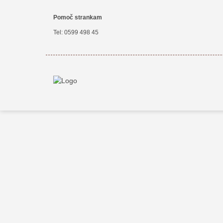
Pomoč strankam
Tel:
0599 498 45