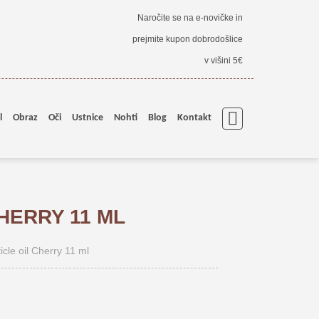
Naročite se na e-novičke in
prejmite kupon dobrodošlice
v višini 5€
l
Obraz
Oči
Ustnice
Nohti
Blog
Kontakt
HERRY 11 ML
icle oil Cherry 11 ml