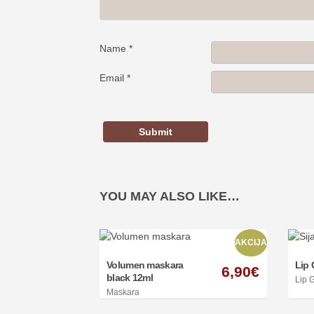
Name
*
Email
*
YOU MAY ALSO LIKE…
AKCIJA
Volumen maskara
Lip 
6,90
€
black 12ml
Lip 
Maskara