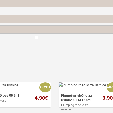
AKCIJA
AKC
Gloss 06 6ml
Plumping rdečilo za
4,90
€
3,90
ustnice 01 RED 4ml
Gloss
Plumping rdečilo za
ustnice