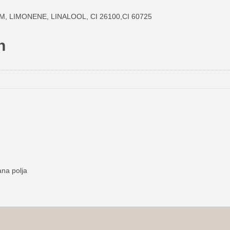
 LIMONENE, LINALOOL, CI 26100,CI 60725
n
na polja