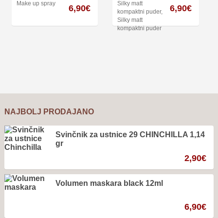
Make up spray
Silky matt
6,90
€
6,90
€
kompaktni puder
,
Silky matt
kompaktni puder
NAJBOLJ PRODAJANO
Svinčnik za ustnice 29 CHINCHILLA 1,14
gr
2,90
€
Volumen maskara black 12ml
6,90
€