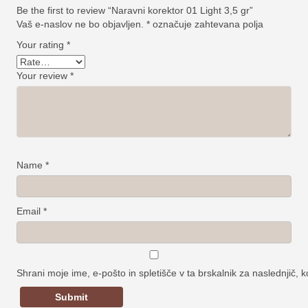
Be the first to review “Naravni korektor 01 Light 3,5 gr”
Vaš e-naslov ne bo objavljen.
*
označuje zahtevana polja
Your rating
*
Your review
*
Name
*
Email
*
Shrani moje ime, e-pošto in spletišče v ta brskalnik za naslednjič,