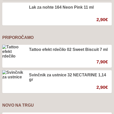
Lak za nohte 164 Neon Pink 11 ml
2,90
€
PRIPOROČAMO
Tattoo efekt rdečilo 02 Sweet Biscuit 7 ml
7,90
€
Svinčnik za ustnice 32 NECTARINE 1,14
gr
2,90
€
NOVO NA TRGU