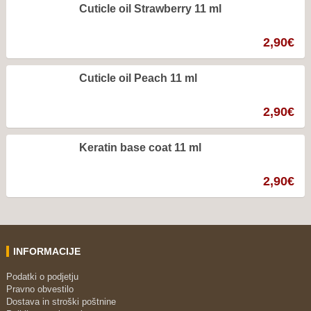
Cuticle oil Strawberry 11 ml
2,90
€
Cuticle oil Peach 11 ml
2,90
€
Keratin base coat 11 ml
2,90
€
INFORMACIJE
Podatki o podjetju
Pravno obvestilo
Dostava in stroški poštnine