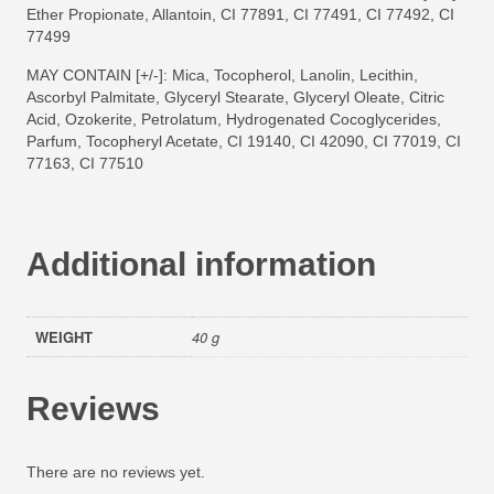
Ether Propionate, Allantoin, CI 77891, CI 77491, CI 77492, CI
77499
MAY CONTAIN [+/-]: Mica, Tocopherol, Lanolin, Lecithin,
Ascorbyl Palmitate, Glyceryl Stearate, Glyceryl Oleate, Citric
Acid, Ozokerite, Petrolatum, Hydrogenated Cocoglycerides,
Parfum, Tocopheryl Acetate, CI 19140, CI 42090, CI 77019, CI
77163, CI 77510
Additional information
WEIGHT
40 g
Reviews
There are no reviews yet.