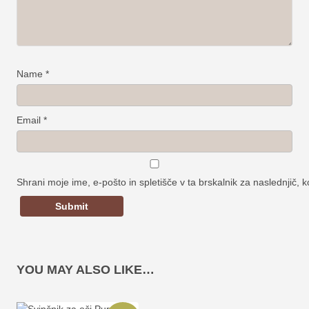
Name
*
Email
*
Shrani moje ime, e-pošto in spletišče v ta brskalnik za naslednjič,
YOU MAY ALSO LIKE…