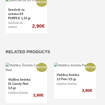
AKCIJA
Svinčnik za
ustnice 64
PURPLE 1,14 gr
Svinčnik za
2,90
€
ustnice
RELATED PRODUCTS
AKCIJA
AKCIJA
Vlažilna šminka
12 Peru 3,5 gr
Vlažilna šminka
01 Candy Red
Vlažilna šminka
3,5 gr
3,90
€
Vlažilna šminka
3,90
€