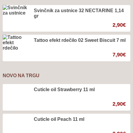
Svinčnik za ustnice 32 NECTARINE 1,14
gr
2,90
€
Tattoo efekt rdečilo 02 Sweet Biscuit 7 ml
7,90
€
NOVO NA TRGU
Cuticle oil Strawberry 11 ml
2,90
€
Cuticle oil Peach 11 ml