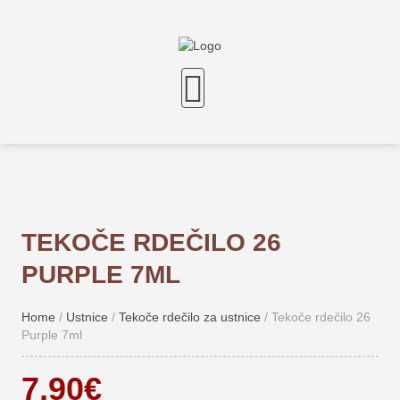
TEKOČE RDEČILO 26
PURPLE 7ML
Home
/
Ustnice
/
Tekoče rdečilo za ustnice
/ Tekoče rdečilo 26
Purple 7ml
7,90
€