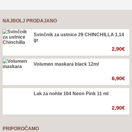
NAJBOLJ PRODAJANO
Svinčnik za ustnice 29 CHINCHILLA 1,14
gr
2,90
€
Volumen maskara black 12ml
6,90
€
Lak za nohte 164 Neon Pink 11 ml
2,90
€
PRIPOROČAMO