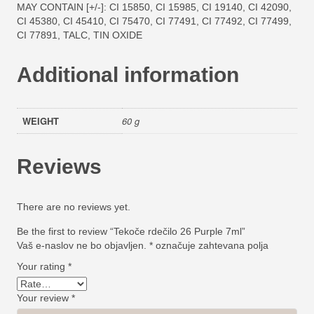
MAY CONTAIN [+/-]: CI 15850, CI 15985, CI 19140, CI 42090,
CI 45380, CI 45410, CI 75470, CI 77491, CI 77492, CI 77499,
CI 77891, TALC, TIN OXIDE
Additional information
WEIGHT
60 g
Reviews
There are no reviews yet.
Be the first to review “Tekoče rdečilo 26 Purple 7ml”
Vaš e-naslov ne bo objavljen.
*
označuje zahtevana polja
Your rating
*
Your review
*